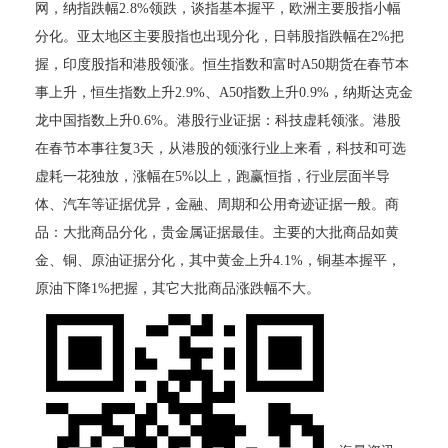
网，纳指跌幅2.8%领跌，谈指基本握平，欧洲主要股指小幅
分化。亚太地区主要股指也出现分化，日韩股指跌幅在2%把
握，印度股指和港股领涨。恒生指数和富时A50期货在春节本
事上升，恒生指数上升2.9%、A50指数上升0.9%，纳斯达克金
龙中国指数上升0.6%。港股行业证据：科技虚耗领涨。港股
在春节本事往复3天，从港股的领涨行业上来看，科技和可选
虚耗一花独放，涨幅在5%以上，跑赢恒指，行业层面半导
体、汽车等证据优异，金融、周期和公用奇迹证据一般。商
品：大批商品分化，贵金属证据最佳。主要的大批商品如黄
金、铜、原油证据分化，其中黄金上升4.1%，铜基本握平，
原油下降1%把握，其它大批商品涨跌幅不大。