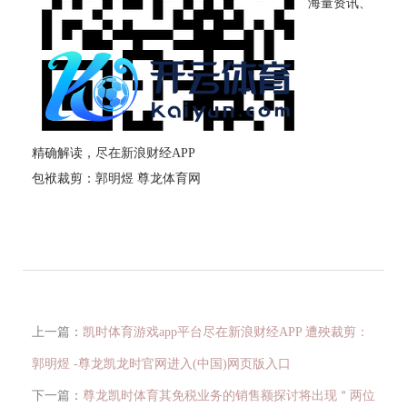
海量资讯、
精确解读，尽在新浪财经APP
包袱裁剪：郭明煜 尊龙体育网
上一篇：
凯时体育游戏app平台尽在新浪财经APP 遭殃裁剪：
郭明煜 -尊龙凯龙时官网进入(中国)网页版入口
下一篇：
尊龙凯时体育其免税业务的销售额探讨将出现＂两位