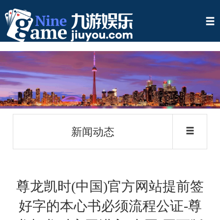
新闻动态
尊龙凯时(中国)官方网站提前签
好字的本心书必须流程公证-尊