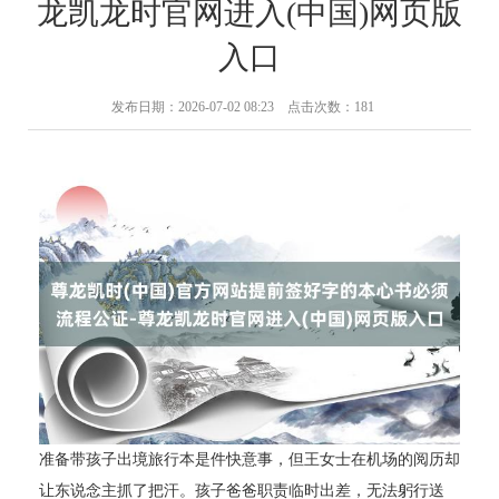
龙凯龙时官网进入(中国)网页版
入口
发布日期：2026-07-02 08:23 点击次数：181
准备带孩子出境旅行本是件快意事，但王女士在机场的阅历却
让东说念主抓了把汗。孩子爸爸职责临时出差，无法躬行送