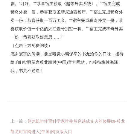
剧。“叮咚。”“恭喜宿主获取《超等外卖系统》。”“宿主完成
稀奇外卖一份，恭喜获取圣菲尼迪西餐厅。”“宿主完成稀奇外
卖一份，恭喜获取一百万奖金。”“宿主完成稀奇外卖一份，恭
喜获取价值一个亿的湘江壹号别墅一栋。”“宿主完成稀奇外卖
一份，恭喜获取好意思……”
（点击下方免费阅读）
感谢寰宇的阅读，要是嗅觉小编保举的书允洽你的口味，接待
给咱们批驳留言尊龙凯时(中国)官方网站，也接待络续海涵
我，书荒不迷途！
上一篇：
尊龙凯时体育科学家叶斐然穿越成克夫的傻胖妞-尊龙
凯龙时官网进入(中国)网页版入口