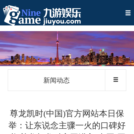
新闻动态
尊龙凯时(中国)官方网站本日保
举：让东说念主骤一火的口碑好