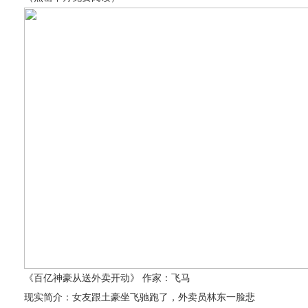
《百亿神豪从送外卖开动》 作家：飞马
现实简介：女友跟土豪坐飞驰跑了，外卖员林东一脸悲